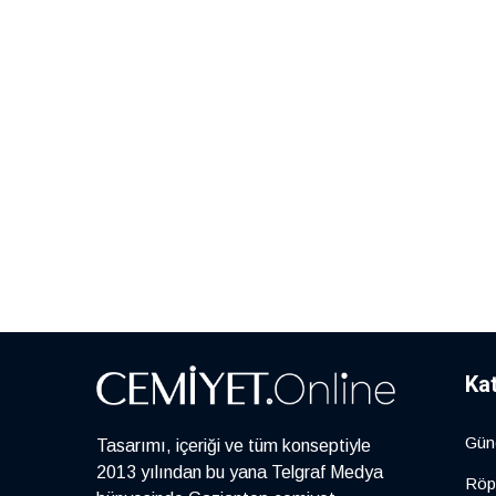
Ka
Gün
Tasarımı, içeriği ve tüm konseptiyle
2013 yılından bu yana Telgraf Medya
Röp