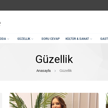
ODA
GÜZELLIK
SORU CEVAP
KÜLTÜR & SANAT
GAST
Güzellik
Anasayfa
Güzellik