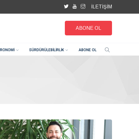
İLETİŞİM
ABONE OL
RONOMI
SÜRDÜRÜLEBILIRLIK
ABONE OL