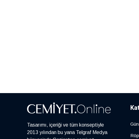
Ka
Gün
Tasarımı, içeriği ve tüm konseptiyle
2013 yılından bu yana Telgraf Medya
Röp