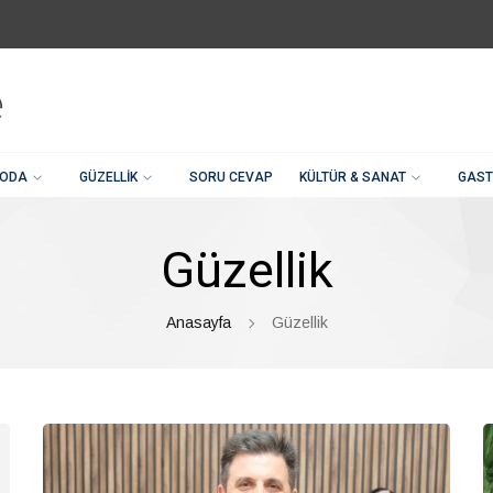
ODA
GÜZELLIK
SORU CEVAP
KÜLTÜR & SANAT
GAST
Güzellik
Anasayfa
Güzellik