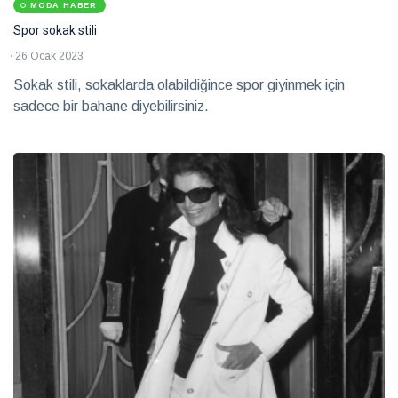
MODA HABER
Spor sokak stili
26 Ocak 2023
Sokak stili, sokaklarda olabildiğince spor giyinmek için
sadece bir bahane diyebilirsiniz.