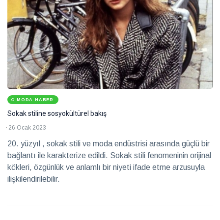
MODA HABER
Sokak stiline sosyokültürel bakış
26 Ocak 2023
20. yüzyıl , sokak stili ve moda endüstrisi arasında güçlü bir
bağlantı ile karakterize edildi. Sokak stili fenomeninin orijinal
kökleri, özgünlük ve anlamlı bir niyeti ifade etme arzusuyla
ilişkilendirilebilir.