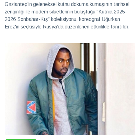
Gaziantep'in geleneksel kutnu dokuma kumaşının tarihsel
zenginliği ile modern siluetlerinin buluştuğu "Kutnia 2025-
2026 Sonbahar-Kış" koleksiyonu, koreograf Uğurkan
Erez'in seçkisiyle Rusya'da düzenlenen etkinlikle tanıtıldı.