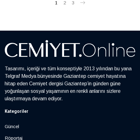
1
2
3
Tasarımı, içeriği ve tüm konseptiyle 2013 yılından bu yana
Telgraf Medya bünyesinde Gaziantep cemiyet hayatına
hitap eden Cemiyet dergisi Gaziantep’in günden güne
yoğunlaşan sosyal yaşamının en renkli anlarını sizlere
ulaştırmaya devam ediyor.
Kategoriler
Güncel
Röportaj