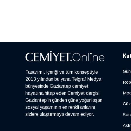
Ka
Gün
Tasarımı, içeriği ve tüm konseptiyle
2013 yılından bu yana Telgraf Medya
Röp
bünyesinde Gaziantep cemiyet
Mo
hayatına hitap eden Cemiyet dergisi
Gaziantep’in günden güne yoğunlaşan
Güze
sosyal yaşamının en renkli anlarını
sizlere ulaştırmaya devam ediyor.
Sor
Astr