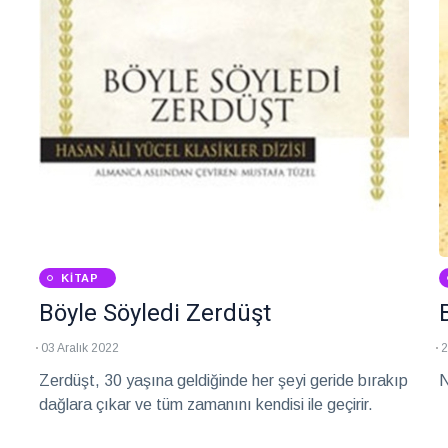
KITAP
Böyle Söyledi Zerdüşt
03 Aralık 2022
2
Zerdüşt, 30 yaşına geldiğinde her şeyi geride bırakıp
N
dağlara çıkar ve tüm zamanını kendisi ile geçirir.