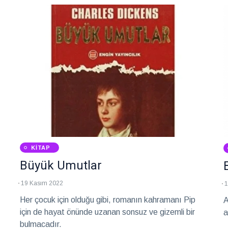
KITAP
Büyük Umutlar
19 Kasım 2022
1
Her çocuk için olduğu gibi, romanın kahramanı Pip
A
için de hayat önünde uzanan sonsuz ve gizemli bir
a
bulmacadır.