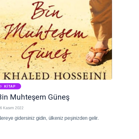
KITAP
Bin Muhteşem Güneş
6 Kasım 2022
ereye gidersiniz gidin, ülkeniz peşinizden gelir.