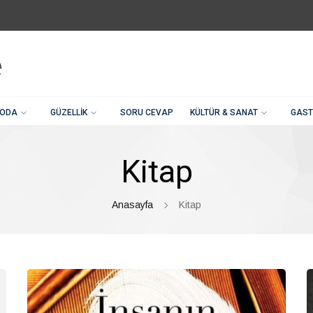
ODA
GÜZELLIK
SORU CEVAP
KÜLTÜR & SANAT
GAST
Kitap
Anasayfa
Kitap