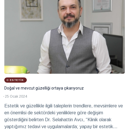
ESTETIK
Doğal ve mevcut güzelliği ortaya çıkarıyoruz
25 Ocak 2024
Estetik ve güzellikle ilgili taleplerin trendlere, mevsimlere ve
en önemlisi de sektördeki yeniliklere göre değişim
gösterdiğini belirten Dr. Selahattin Avcı, “Klinik olarak
yaptığımız tedavi ve uygulamalarda; yapay bir estetik