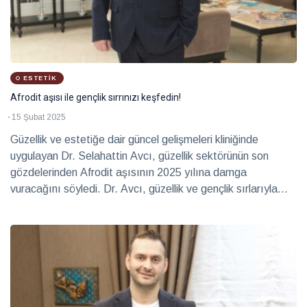
ESTETIK
Afrodit aşısı ile gençlik sırrınızı keşfedin!
15 Şubat 2025
Güzellik ve estetiğe dair güncel gelişmeleri kliniğinde
uygulayan Dr. Selahattin Avcı, güzellik sektörünün son
gözdelerinden Afrodit aşısının 2025 yılına damga
vuracağını söyledi. Dr. Avcı, güzellik ve gençlik sırlarıyla
dolu bu uygulamayı keşfetmek isteyenleri kliniğine davet
etti.