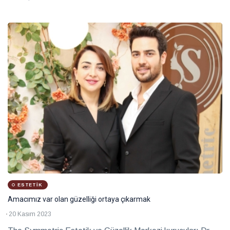
görüntüden uzak, oldukça doğal ve mevcut güzelliğin
vurgulanarak öne çıkarıldığı bir görünüm hedefliyoruz” dedi.
ESTETIK
Amacımız var olan güzelliği ortaya çıkarmak
20 Kasım 2023