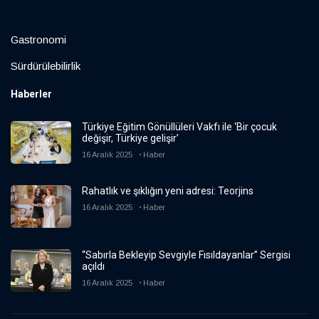
Gastronomi
Sürdürülebilirlik
Haberler
Türkiye Eğitim Gönüllüleri Vakfı ile ‘Bir çocuk
değişir, Türkiye gelişir’
16 Aralık 2025
Haber
Rahatlık ve şıklığın yeni adresi: Teorjins
16 Aralık 2025
Haber
“Sabırla Bekleyip Sevgiyle Fısıldayanlar” Sergisi
açıldı
16 Aralık 2025
Haber