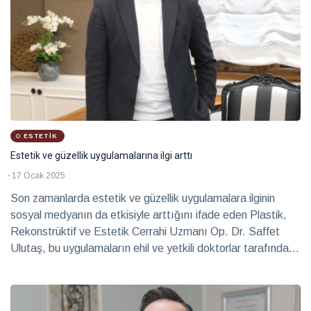
ESTETIK
Estetik ve güzellik uygulamalarına ilgi arttı
17 Ocak 2025
Son zamanlarda estetik ve güzellik uygulamalara ilginin
sosyal medyanın da etkisiyle arttığını ifade eden Plastik,
Rekonstrüktif ve Estetik Cerrahi Uzmanı Op. Dr. Saffet
Ulutaş, bu uygulamaların ehil ve yetkili doktorlar tarafından
yapılması gerektiğine dikkat çekti.