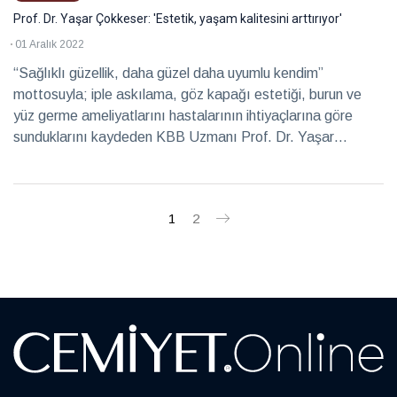
Prof. Dr. Yaşar Çokkeser: 'Estetik, yaşam kalitesini arttırıyor'
01 Aralık 2022
“Sağlıklı güzellik, daha güzel daha uyumlu kendim’’
mottosuyla; iple askılama, göz kapağı estetiği, burun ve
yüz germe ameliyatlarını hastalarının ihtiyaçlarına göre
sunduklarını kaydeden KBB Uzmanı Prof. Dr. Yaşar
Çokkeser ile kliniklerinde uyguladıkları estetik
uygulamalarını konuştuk.
1
2