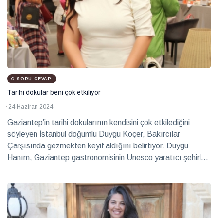
SORU CEVAP
Tarihi dokular beni çok etkiliyor
24 Haziran 2024
Gaziantep’in tarihi dokularının kendisini çok etkilediğini
söyleyen İstanbul doğumlu Duygu Koçer, Bakırcılar
Çarşısında gezmekten keyif aldığını belirtiyor. Duygu
Hanım, Gaziantep gastronomisinin Unesco yaratıcı şehirler
ağında olmasının ise gurur verici olduğunu ifade ediyor.