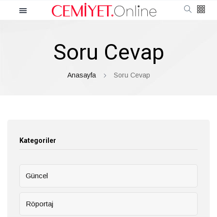
Kategoriler
Soru Cevap
Cemiyet
Güncel
Anasayfa
Soru Cevap
Röportaj
Moda
Kategoriler
Güzellik
Güncel
Soru Cevap
Röportaj
Kültür & Sanat