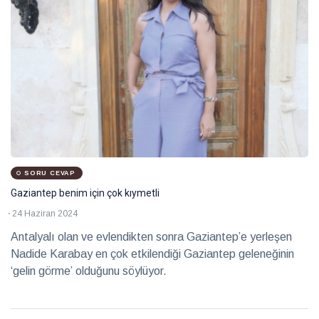
SORU CEVAP
Gaziantep benim için çok kıymetli
24 Haziran 2024
Antalyalı olan ve evlendikten sonra Gaziantep’e yerleşen
Nadide Karabay en çok etkilendiği Gaziantep geleneğinin
‘gelin görme’ olduğunu söylüyor.