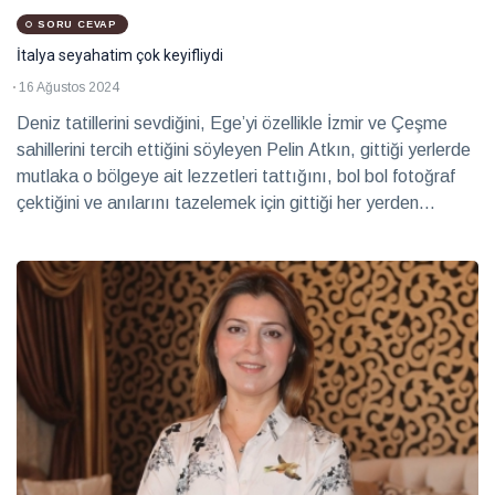
SORU CEVAP
İtalya seyahatim çok keyifliydi
16 Ağustos 2024
Deniz tatillerini sevdiğini, Ege’yi özellikle İzmir ve Çeşme
sahillerini tercih ettiğini söyleyen Pelin Atkın, gittiği yerlerde
mutlaka o bölgeye ait lezzetleri tattığını, bol bol fotoğraf
çektiğini ve anılarını tazelemek için gittiği her yerden
magnet aldığını anlatıyor.