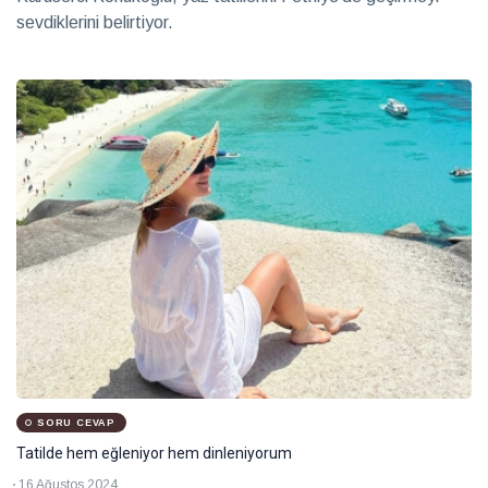
sevdiklerini belirtiyor.
SORU CEVAP
Tatilde hem eğleniyor hem dinleniyorum
16 Ağustos 2024