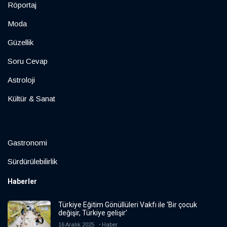
Röportaj
Moda
Güzellik
Soru Cevap
Astroloji
Kültür & Sanat
Gastronomi
Sürdürülebilirlik
Haberler
Türkiye Eğitim Gönüllüleri Vakfı ile ‘Bir çocuk
değişir, Türkiye gelişir’
16 Aralık 2025
Haber