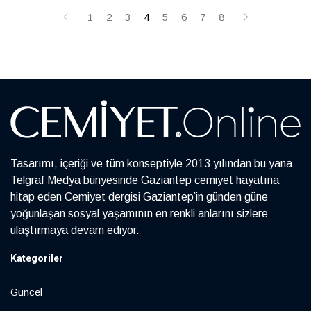
1
2
3
4
5
6
7
8
Tasarımı, içeriği ve tüm konseptiyle 2013 yılından bu yana
Telgraf Medya bünyesinde Gaziantep cemiyet hayatına
hitap eden Cemiyet dergisi Gaziantep’in günden güne
yoğunlaşan sosyal yaşamının en renkli anlarını sizlere
ulaştırmaya devam ediyor.
Kategoriler
Güncel