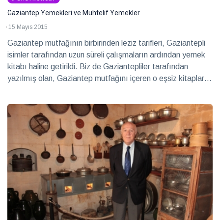
Gaziantep Yemekleri ve Muhtelif Yemekler
15 Mayıs 2015
Gaziantep mutfağının birbirinden leziz tarifleri, Gaziantepli
isimler tarafından uzun süreli çalışmaların ardından yemek
kitabı haline getirildi. Biz de Gaziantepliler tarafından
yazılmış olan, Gaziantep mutfağını içeren o eşsiz kitapları
derledik. İşte o yemek kitapları…