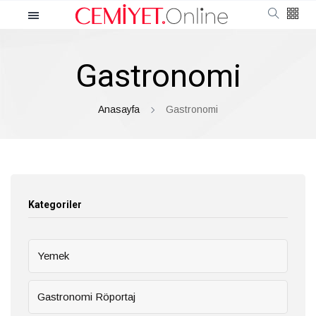
Kategoriler
Gastronomi
Cemiyet
Güncel
Anasayfa
Gastronomi
Röportaj
Moda
Kategoriler
Güzellik
Yemek
Soru Cevap
Gastronomi Röportaj
Kültür & Sanat