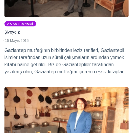
GASTRONOMI
Şiveydiz
15 Mayıs 2015
Gaziantep mutfağının birbirinden leziz tarifleri, Gaziantepli
isimler tarafından uzun süreli çalışmaların ardından yemek
kitabı haline getirildi. Biz de Gaziantepliler tarafından
yazılmış olan, Gaziantep mutfağını içeren o eşsiz kitapları
derledik. İşte o yemek kitapları…