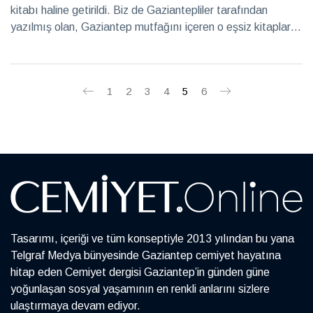
kitabı haline getirildi. Biz de Gaziantepliler tarafından
yazılmış olan, Gaziantep mutfağını içeren o eşsiz kitapları
derledik. İşte o yemek kitapları…
1
2
3
4
5
6
Tasarımı, içeriği ve tüm konseptiyle 2013 yılından bu yana
Telgraf Medya bünyesinde Gaziantep cemiyet hayatına
hitap eden Cemiyet dergisi Gaziantep’in günden güne
yoğunlaşan sosyal yaşamının en renkli anlarını sizlere
ulaştırmaya devam ediyor.