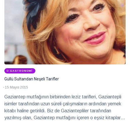
GASTRONOMI
Güllü Sultandan Neşeli Tarifler
15 Mayıs 2015
Gaziantep mutfağının birbirinden leziz tarifleri, Gaziantepli
isimler tarafından uzun süreli çalışmaların ardından yemek
kitabı haline getirildi. Biz de Gaziantepliler tarafından
yazılmış olan, Gaziantep mutfağını içeren o eşsiz kitapları
derledik. İşte o yemek kitapları…