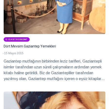
GASTRONOMI
Dört Mevsim Gaziantep Yemekleri
15 Mayıs 2015
Gaziantep mutfağının birbirinden leziz tarifleri, Gaziantepli
isimler tarafından uzun süreli çalışmaların ardından yemek
kitabı haline getirildi. Biz de Gaziantepliler tarafından
yazılmış olan, Gaziantep mutfağını içeren o eşsiz kitapları
derledik. İşte o yemek kitapları…