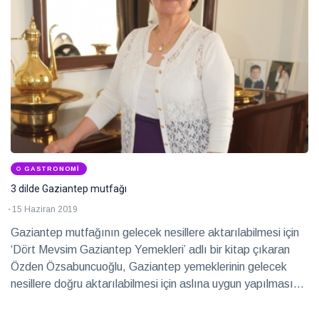
GASTRONOMI
3 dilde Gaziantep mutfağı
15 Haziran 2019
Gaziantep mutfağının gelecek nesillere aktarılabilmesi için
‘Dört Mevsim Gaziantep Yemekleri’ adlı bir kitap çıkaran
Özden Özsabuncuoğlu, Gaziantep yemeklerinin gelecek
nesillere doğru aktarılabilmesi için aslına uygun yapılması
gerektiğine dikkat çekiyor. Gaziantep mutfağının tanıtımına
yönelik kitapların hazırlık ve yazım komisyonlarında