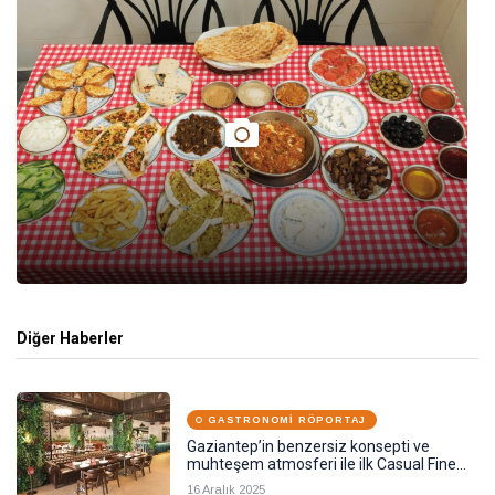
Diğer Haberler
GASTRONOMI RÖPORTAJ
Gaziantep’in benzersiz konsepti ve
muhteşem atmosferi ile ilk Casual Fine
Dining Restoranı açıldı
16 Aralık 2025