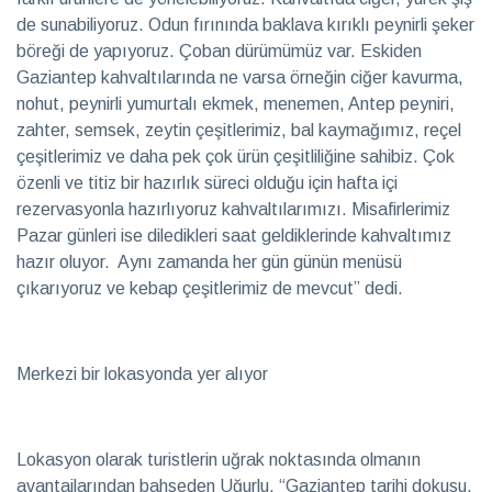
de sunabiliyoruz. Odun fırınında baklava kırıklı peynirli şeker
böreği de yapıyoruz. Çoban dürümümüz var. Eskiden
Gaziantep kahvaltılarında ne varsa örneğin ciğer kavurma,
nohut, peynirli yumurtalı ekmek, menemen, Antep peyniri,
zahter, semsek, zeytin çeşitlerimiz, bal kaymağımız, reçel
çeşitlerimiz ve daha pek çok ürün çeşitliliğine sahibiz. Çok
özenli ve titiz bir hazırlık süreci olduğu için hafta içi
rezervasyonla hazırlıyoruz kahvaltılarımızı. Misafirlerimiz
Pazar günleri ise diledikleri saat geldiklerinde kahvaltımız
hazır oluyor. Aynı zamanda her gün günün menüsü
çıkarıyoruz ve kebap çeşitlerimiz de mevcut” dedi.
Merkezi bir lokasyonda yer alıyor
Lokasyon olarak turistlerin uğrak noktasında olmanın
avantajlarından bahseden Uğurlu, “Gaziantep tarihi dokusu,