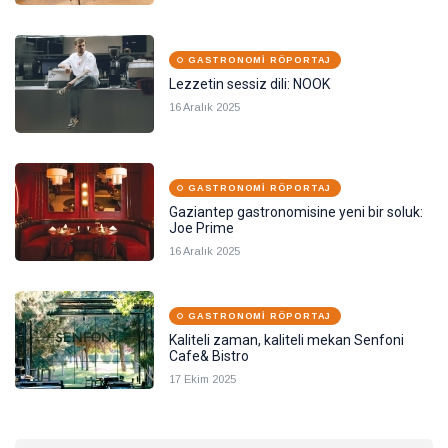
GASTRONOMI RÖPORTAJ
Lezzetin sessiz dili: NOOK
16 Aralık 2025
GASTRONOMI RÖPORTAJ
Gaziantep gastronomisine yeni bir soluk:
Joe Prime
16 Aralık 2025
GASTRONOMI RÖPORTAJ
Kaliteli zaman, kaliteli mekan Senfoni
Cafe& Bistro
17 Ekim 2025