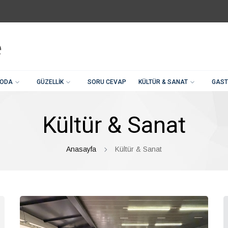
ODA
GÜZELLIK
SORU CEVAP
KÜLTÜR & SANAT
GAST
Kültür & Sanat
Anasayfa
Kültür & Sanat