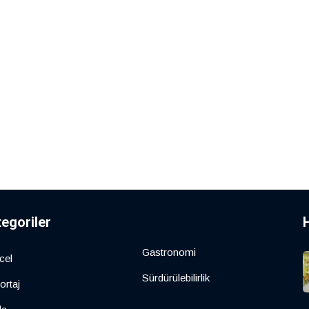
tegoriler
Gastronomi
cel
Sürdürülebilirlik
ortaj