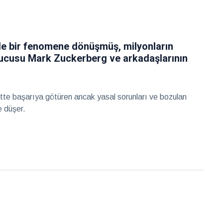
e bir fenomene dönüşmüş, milyonların
rucusu Mark Zuckerberg ve arkadaşlarının
tte başarıya götüren ancak yasal sorunları ve bozulan
e düşer.