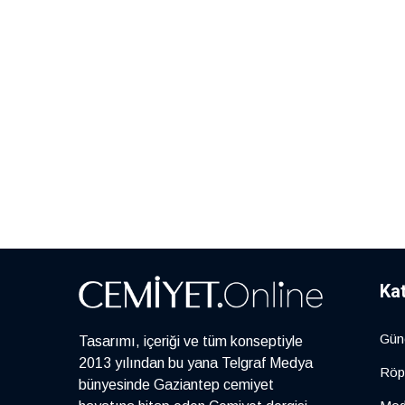
Ka
Gün
Tasarımı, içeriği ve tüm konseptiyle
2013 yılından bu yana Telgraf Medya
Röp
bünyesinde Gaziantep cemiyet