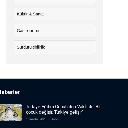
Kültür & Sanat
Gastronomi
Sürdürülebilirlik
Haberler
Türkiye Eğitim Gönüllüleri Vakfı ile ‘Bir
çocuk değişir, Türkiye gelişir’
16 Aralık 2025
Haber