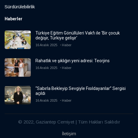
Sürdürülebilirlik
Haberler
Türkiye Eğitim Gönüllüleri Vakfı ile ‘Bir çocuk
değişir, Türkiye gelişir’
16 Aralık 2025
Haber
Rahatlık ve şıklığın yeni adresi: Teorjins
16 Aralık 2025
Haber
“Sabırla Bekleyip Sevgiyle Fısıldayanlar” Sergisi
açıldı
16 Aralık 2025
Haber
© 2022, Gaziantep Cemiyet | Tüm Hakları Saklıdır
İletişim