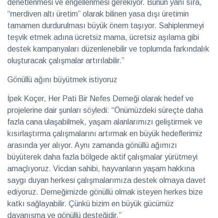
denetlenmesi ve engellenmesi gerekiyor. Bunun yanı sıra,
“merdiven altı üretim” olarak bilinen yasa dışı üretimin
tamamen durdurulması büyük önem taşıyor. Sahiplenmeyi
teşvik etmek adına ücretsiz mama, ücretsiz aşılama gibi
destek kampanyaları düzenlenebilir ve toplumda farkındalık
oluşturacak çalışmalar artırılabilir.”
Gönüllü ağını büyütmek istiyoruz
İpek Koçer, Her Pati Bir Nefes Derneği olarak hedef ve
projelerine dair şunları söyledi: “Önümüzdeki süreçte daha
fazla cana ulaşabilmek, yaşam alanlarımızı geliştirmek ve
kısırlaştırma çalışmalarını artırmak en büyük hedeflerimiz
arasında yer alıyor. Aynı zamanda gönüllü ağımızı
büyüterek daha fazla bölgede aktif çalışmalar yürütmeyi
amaçlıyoruz. Vicdan sahibi, hayvanların yaşam hakkına
saygı duyan herkesi çalışmalarımıza destek olmaya davet
ediyoruz. Derneğimizde gönüllü olmak isteyen herkes bize
katkı sağlayabilir. Çünkü bizim en büyük gücümüz
dayanışma ve gönüllü desteğidir.”