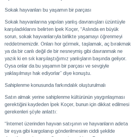
Sokak hayvanları bu yaşamın bir parçası
Sokak hayvanlarına yapılan yanlış davranışları üzüntüyle
karşıladıklarını belirten İpek Koçer, “Aslında en büyük
sorun, sokak hayvanlarıyla birlikte yaşamayı öğrenmeyi
reddetmemizdir. Onları hor görmek, taşlamak, aç bırakmak
ya da bir canlı değil de bir nesneymiş gibi davranmak ne
yazık ki en sık karşılaştığımız yanlışların başında geliyor.
Oysa onlar da bu yaşamın bir parçası ve sevgiyle
yaklaşılmayı hak ediyorlar” diye konuştu.
Sahiplenme konusunda farkındalık oluşturulmalı
Satın almak yerine sahiplenme kültürünün yaygınlaşması
gerektiğini kaydeden İpek Koçer, bunun için dikkat edilmesi
gerekenleri şöyle anlattı:
“İnternet üzerinden hayvan satışının ve hayvanların adeta
bir eşya gibi kargolanıp gönderilmesinin ciddi şekilde