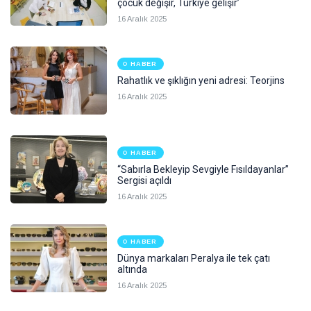
çocuk değişir, Türkiye gelişir’
16 Aralık 2025
HABER
Rahatlık ve şıklığın yeni adresi: Teorjins
16 Aralık 2025
HABER
“Sabırla Bekleyip Sevgiyle Fısıldayanlar”
Sergisi açıldı
16 Aralık 2025
HABER
Dünya markaları Peralya ile tek çatı
altında
16 Aralık 2025