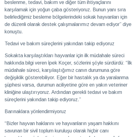
beslenme, tedavi, bakım ve diğer tüm ihtiyaçlarını
karşılamak için yoğun çaba gösteriyoruz. Bunun yanı sıra
belirlediğimiz besleme bölgelerindeki sokak hayvanları için
de düzenli olarak destek çalışmalarımız devam ediyor” diye
konuştu.
Tedavi ve bakım süreçlerini yakından takip ediyoruz
Sokakta karşılaştıkları hayvanlar için ilk müdahale süreci
hakkında bilgi veren İpek Koçer, sözlerini şöyle sürdürdü: “İlk
müdahale süreci, karşılaştığımız canın durumuna göre
değişiklik gösterebiliyor. Eğer bir hastalık ya da yaralanma
şüphesi varsa, durumun aciliyetine göre en yakın veteriner
kliniğine ulaştırıyoruz. Ardından gerekli tedavi ve bakım
süreçlerini yakından takip ediyoruz.”
Barınaklara yönlendirmiyoruz
“Bizler hayvan haklarını ve hayvanların yaşam hakkını
savunan bir sivil toplum kuruluşu olarak hiçbir canı